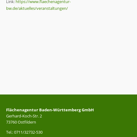
Link:
https://www.flaechenagentur-
bw.de/aktuelles/veranstaltungen/
Flächenagentur Baden-Württemberg GmbH
Gerhard-Koch-Str. 2
73760 Ostfildern
Tel.: 0711/32732-530