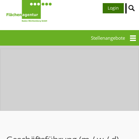
Login
Stellenangebote