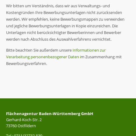
Wir bitten um Verständnis, dass wir aus Verwaltungs- und
Kostengründen Ihre Bewerbungsunterlagen nicht zurücksenden
werden. Wir empfehlen, keine Bewerbungsmappen zu verwenden
und jegliche Bewerbungsunterlagen in Kopie einzureichen. Die
Unterlagen nicht berücksichtigter Bewerberinnen und Bewerber
werden nach Abschluss des Auswahlverfahrens vernichtet.
Bitte beachten Sie außerdem unsere
Informationen zur
Verarbeitung personenbezogener Daten
i
m Zusammenhang mit
Bewerbungsverfahren.
Flächenagentur Baden-Württemberg GmbH
Gerhard-Koch-Str. 2
73760 Ostfildern
Tel.: 0711/32732-530