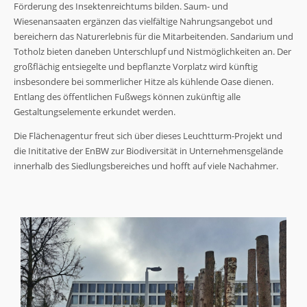
Förderung des Insektenreichtums bilden. Saum- und
Wiesenansaaten ergänzen das vielfältige Nahrungsangebot und
bereichern das Naturerlebnis für die Mitarbeitenden. Sandarium und
Totholz bieten daneben Unterschlupf und Nistmöglichkeiten an. Der
großflächig entsiegelte und bepflanzte Vorplatz wird künftig
insbesondere bei sommerlicher Hitze als kühlende Oase dienen.
Entlang des öffentlichen Fußwegs können zukünftig alle
Gestaltungselemente erkundet werden.
Die Flächenagentur freut sich über dieses Leuchtturm-Projekt und
die Inititative der EnBW zur Biodiversität in Unternehmensgelände
innerhalb des Siedlungsbereiches und hofft auf viele Nachahmer.